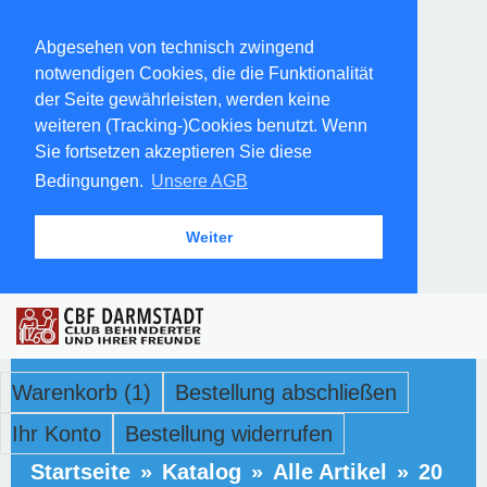
Abgesehen von technisch zwingend
notwendigen Cookies, die die Funktionalität
der Seite gewährleisten, werden keine
weiteren (Tracking-)Cookies benutzt. Wenn
Sie fortsetzen akzeptieren Sie diese
Bedingungen.
Unsere AGB
Weiter
Warenkorb (1)
Bestellung abschließen
Ihr Konto
Bestellung widerrufen
Startseite
»
Katalog
»
Alle Artikel
»
20