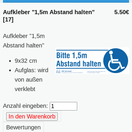
Aufkleber "1,5m Abstand halten"
5.50€
[17]
Aufkleber "1,5m
Abstand halten"
9x32 cm
Aufglas: wird
von außen
verklebt
Anzahl eingeben:
In den Warenkorb
Bewertungen