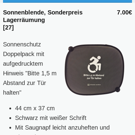
Sonnenblende, Sonderpreis
7.00€
Lagerräumung
[27]
Sonnenschutz
Doppelpack mit
aufgedrucktem
Hinweis "Bitte 1,5 m
Abstand zur Tür
halten"
44 cm x 37 cm
Schwarz mit weißer Schrift
Mit Saugnapf leicht anzuheften und