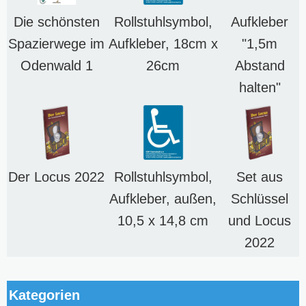
Die schönsten
Rollstuhlsymbol,
Aufkleber
Spazierwege im
Aufkleber, 18cm x
"1,5m
Odenwald 1
26cm
Abstand
halten"
Der Locus 2022
Rollstuhlsymbol,
Set aus
Aufkleber, außen,
Schlüssel
10,5 x 14,8 cm
und Locus
2022
Kategorien