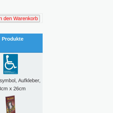
In den Warenkorb
e Produkte
lsymbol, Aufkleber,
8cm x 26cm