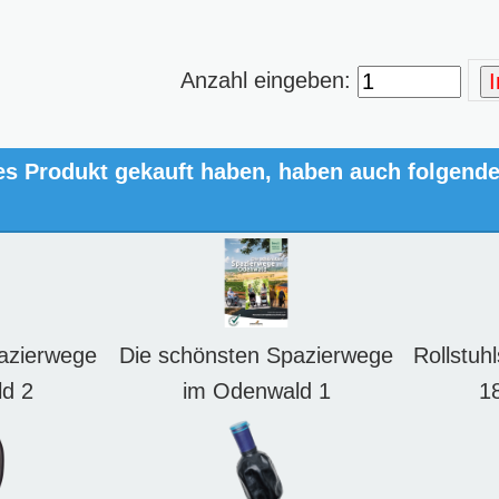
Anzahl eingeben:
es Produkt gekauft haben, haben auch folgend
azierwege
Die schönsten Spazierwege
Rollstuh
d 2
im Odenwald 1
1