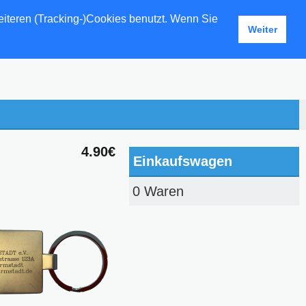
eiteren (Tracking-)Cookies benutzt. Wenn Sie
Weiter
4.90€
Einkaufswagen
0 Waren