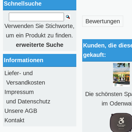
Schnellsuche
Bewertungen
Verwenden Sie Stichworte,
um ein Produkt zu finden.
erweiterte Suche
Kunden, die dies
gekauft:
Informationen
Liefer- und
Versandkosten
Impressum
Die schönsten Sp
und Datenschutz
im Odenwal
Unsere AGB
Kontakt