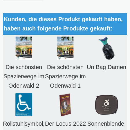
Kunden, die dieses Produkt gekauft haben,
haben auch folgende Produkte gekauft:
Die schönsten
Die schönsten
Uri Bag Damen
Spazierwege im
Spazierwege im
Odenwald 2
Odenwald 1
Rollstuhlsymbol,
Der Locus 2022
Sonnenblende,