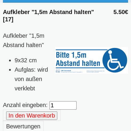
Aufkleber "1,5m Abstand halten"
5.50€
[17]
Aufkleber "1,5m
Abstand halten"
9x32 cm
Aufglas: wird
von außen
verklebt
Anzahl eingeben:
In den Warenkorb
Bewertungen