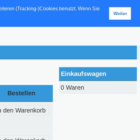
eiteren (Tracking-)Cookies benutzt. Wenn Sie
Weiter
Einkaufswagen
0 Waren
Bestellen
n den Warenkorb