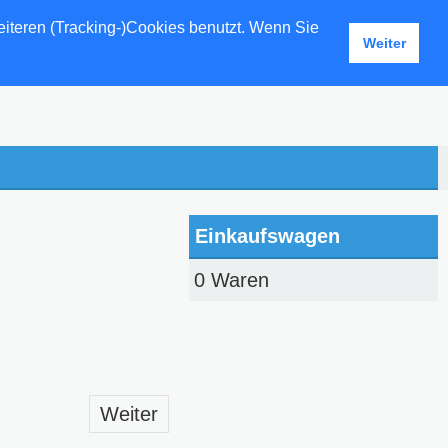
eiteren (Tracking-)Cookies benutzt. Wenn Sie
Weiter
Einkaufswagen
0 Waren
Weiter