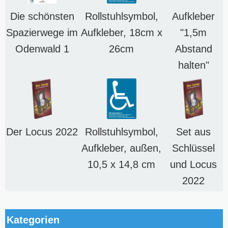
Die schönsten
Rollstuhlsymbol,
Aufkleber
Spazierwege im
Aufkleber, 18cm x
"1,5m
Odenwald 1
26cm
Abstand
halten"
Der Locus 2022
Rollstuhlsymbol,
Set aus
Aufkleber, außen,
Schlüssel
10,5 x 14,8 cm
und Locus
2022
Kategorien