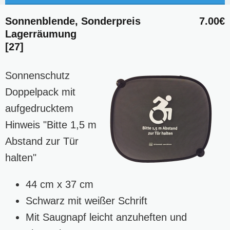
Sonnenblende, Sonderpreis
7.00€
Lagerräumung
[27]
Sonnenschutz
Doppelpack mit
aufgedrucktem
Hinweis "Bitte 1,5 m
Abstand zur Tür
halten"
44 cm x 37 cm
Schwarz mit weißer Schrift
Mit Saugnapf leicht anzuheften und