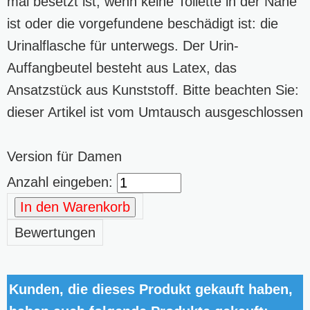
mal besetzt ist, wenn keine Toilette in der Nähe
ist oder die vorgefundene beschädigt ist: die
Urinalflasche für unterwegs. Der Urin-
Auffangbeutel besteht aus Latex, das
Ansatzstück aus Kunststoff. Bitte beachten Sie:
dieser Artikel ist vom Umtausch ausgeschlossen
Version für Damen
Anzahl eingeben:
In den Warenkorb
Bewertungen
Kunden, die dieses Produkt gekauft haben,