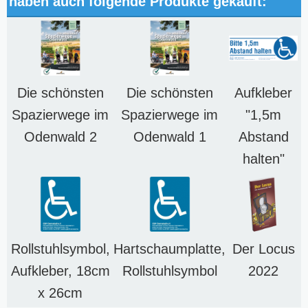
haben auch folgende Produkte gekauft:
Die schönsten
Die schönsten
Aufkleber
Spazierwege im
Spazierwege im
"1,5m
Odenwald 2
Odenwald 1
Abstand
halten"
Rollstuhlsymbol,
Hartschaumplatte,
Der Locus
Aufkleber, 18cm
Rollstuhlsymbol
2022
x 26cm