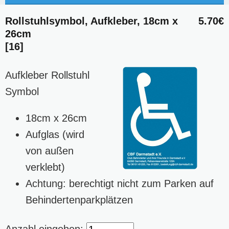
Rollstuhlsymbol, Aufkleber, 18cm x
5.70€
26cm
[16]
Aufkleber Rollstuhl
Symbol
18cm x 26cm
Aufglas (wird
von außen
verklebt)
Achtung: berechtigt nicht zum Parken auf
Behindertenparkplätzen
Anzahl eingeben: