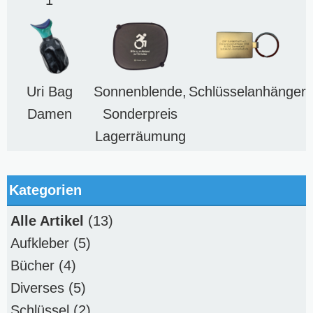
1
Uri Bag
Sonnenblende,
Schlüsselanhänger
Damen
Sonderpreis
Lagerräumung
Kategorien
Alle Artikel
(13)
Aufkleber
(5)
Bücher
(4)
Diverses
(5)
Schlüssel
(2)