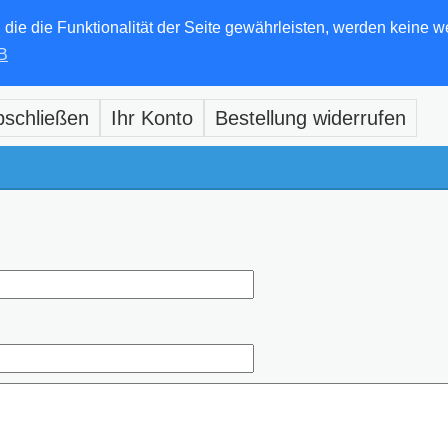
e die Funktionalität der Seite gewährleisten, werden keine w
B
bschließen
Ihr Konto
Bestellung widerrufen