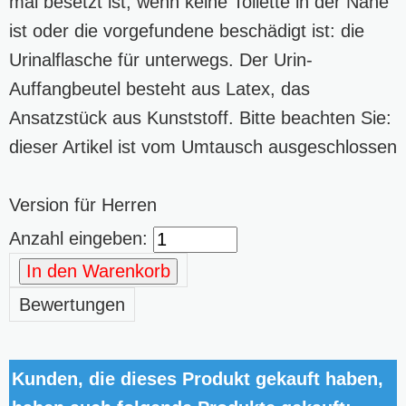
mal besetzt ist, wenn keine Toilette in der Nähe
ist oder die vorgefundene beschädigt ist: die
Urinalflasche für unterwegs. Der Urin-
Auffangbeutel besteht aus Latex, das
Ansatzstück aus Kunststoff. Bitte beachten Sie:
dieser Artikel ist vom Umtausch ausgeschlossen
Version für Herren
Anzahl eingeben:
In den Warenkorb
Bewertungen
Kunden, die dieses Produkt gekauft haben,