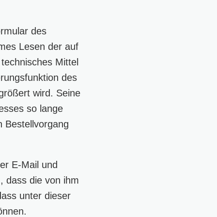
ormular des
mes Lesen der auf
technisches Mittel
rungsfunktion des
größert wird. Seine
esses so lange
n Bestellvorgang
er E-Mail und
n, dass die von ihm
dass unter dieser
önnen.