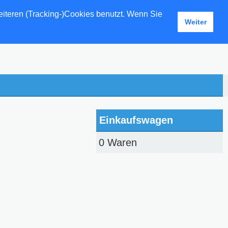
eiteren (Tracking-)Cookies benutzt. Wenn Sie
Weiter
Einkaufswagen
0 Waren