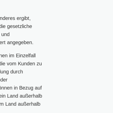
nderes ergibt,
ie gesetzliche
- und
ert angegeben.
en im Einzelfall
d die vom Kunden zu
tlung durch
oder
können in Bezug auf
 ein Land außerhalb
nem Land außerhalb