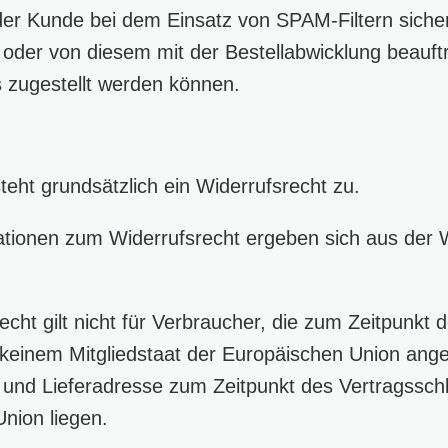
er Kunde bei dem Einsatz von SPAM-Filtern sicher
 oder von diesem mit der Bestellabwicklung beauftr
 zugestellt werden können.
eht grundsätzlich ein Widerrufsrecht zu.
tionen zum Widerrufsrecht ergeben sich aus der
cht gilt nicht für Verbraucher, die zum Zeitpunkt 
 keinem Mitgliedstaat der Europäischen Union ang
z und Lieferadresse zum Zeitpunkt des Vertragssc
nion liegen.