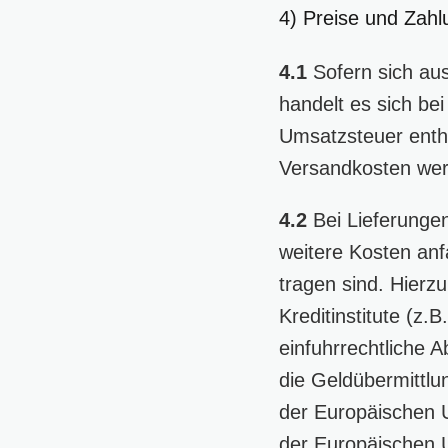
4) Preise und Zah
4.1
Sofern sich aus
handelt es sich be
Umsatzsteuer entha
Versandkosten wer
4.2
Bei Lieferungen
weitere Kosten anf
tragen sind. Hierz
Kreditinstitute (z
einfuhrrechtliche 
die Geldübermittlu
der Europäischen U
der Europäischen 