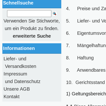
Schnellsuche
4. Preise und Za
5. Liefer- und V
Verwenden Sie Stichworte,
um ein Produkt zu finden.
6. Eigentumsvor
erweiterte Suche
7. Mängelhaftung
Informationen
8. Haftung
Liefer- und
Versandkosten
9. Anwendbares 
Impressum
und Datenschutz
10. Gerichtsstand
Unsere AGB
1) Geltungsbereich
Kontakt