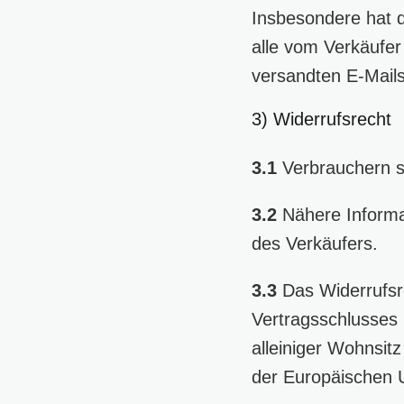
Insbesondere hat d
alle vom Verkäufer
versandten E-Mails
3) Widerrufsrecht
3.1
Verbrauchern st
3.2
Nähere Informa
des Verkäufers.
3.3
Das Widerrufsre
Vertragsschlusses
alleiniger Wohnsit
der Europäischen U