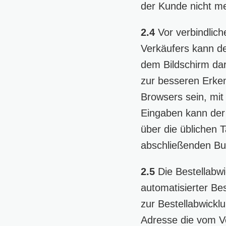
der Kunde nicht me
2.4
Vor verbindlich
Verkäufers kann d
dem Bildschirm dar
zur besseren Erke
Browsers sein, mit 
Eingaben kann der
über die üblichen 
abschließenden But
2.5
Die Bestellabwi
automatisierter Bes
zur Bestellabwickl
Adresse die vom V