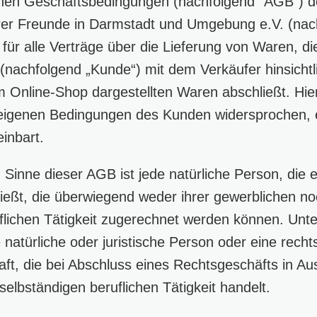
nen Geschäftsbedingungen (nachfolgend "AGB") d
hrer Freunde in Darmstadt und Umgebung e.V. (nac
 für alle Verträge über die Lieferung von Waren, d
nachfolgend „Kunde“) mit dem Verkäufer hinsichtl
m Online-Shop dargestellten Waren abschließt. Hier
eigenen Bedingungen des Kunden widersprochen, es
inbart.
Sinne dieser AGB ist jede natürliche Person, die 
eßt, die überwiegend weder ihrer gewerblichen no
flichen Tätigkeit zugerechnet werden können. Unt
 natürliche oder juristische Person oder eine recht
ft, die bei Abschluss eines Rechtsgeschäfts in Au
elbständigen beruflichen Tätigkeit handelt.