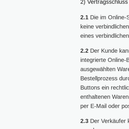
2) Vertragsschluss
2.1
Die im Online-
keine verbindliche
eines verbindlich
2.2
Der Kunde kann
integrierte Online
ausgewählten Waren
Bestellprozess dur
Buttons ein rechtl
enthaltenen Waren 
per E-Mail oder p
2.3
Der Verkäufer 