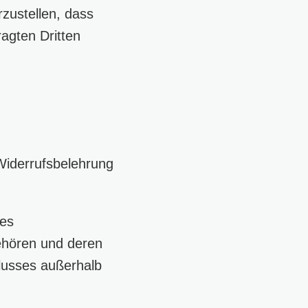
zustellen, dass
agten Dritten
Widerrufsbelehrung
des
ehören und deren
hlusses außerhalb