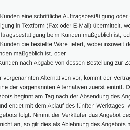
unden eine schriftliche Auftragsbestätigung oder 
igung in Textform (Fax oder E-Mail) übermittelt, wo
ftragsbestätigung beim Kunden maßgeblich ist, od
unden die bestellte Ware liefert, wobei insoweit 
den maßgeblich ist, oder
Kunden nach Abgabe von dessen Bestellung zur Za
 vorgenannten Alternativen vor, kommt der Vertra
ne der vorgenannten Alternativen zuerst eintritt. Di
ots beginnt am Tag nach der Absendung des Ang
nd endet mit dem Ablauf des fünften Werktages, w
ebots folgt. Nimmt der Verkäufer das Angebot de
nicht an, so gilt dies als Ablehnung des Angebots 