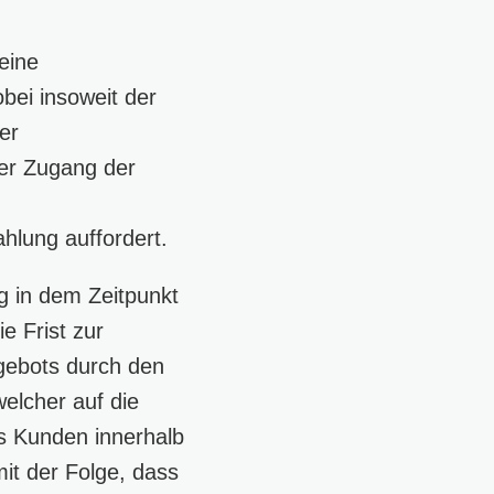
eine
bei insoweit der
er
der Zugang der
hlung auffordert.
g in dem Zeitpunkt
e Frist zur
ebots durch den
elcher auf die
s Kunden innerhalb
mit der Folge, dass