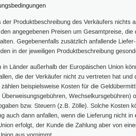
lungsbedingungen
 der Produktbeschreibung des Verkäufers nichts a
i den angegebenen Preisen um Gesamtpreise, die d
lten. Gegebenenfalls zusätzlich anfallende Liefer
den in der jeweiligen Produktbeschreibung gesond
 in Länder außerhalb der Europäischen Union könn
allen, die der Verkäufer nicht zu vertreten hat un
u zählen beispielsweise Kosten für die Geldübermit
.B. Überweisungsgebühren, Wechselkursgebühren) 
Abgaben bzw. Steuern (z.B. Zölle). Solche Kosten 
ng auch dann anfallen, wenn die Lieferung nicht in
nion erfolgt, der Kunde die Zahlung aber von ei
Union aus vornimmt.