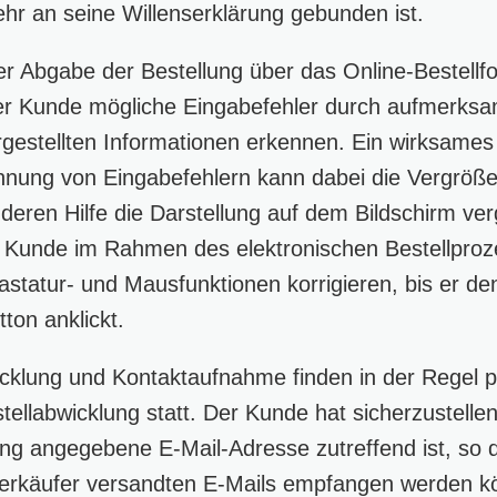
hr an seine Willenserklärung gebunden ist.
er Abgabe der Bestellung über das Online-Bestellf
er Kunde mögliche Eingabefehler durch aufmerksa
gestellten Informationen erkennen. Ein wirksames 
nnung von Eingabefehlern kann dabei die Vergröße
deren Hilfe die Darstellung auf dem Bildschirm ver
 Kunde im Rahmen des elektronischen Bestellproz
Tastatur- und Mausfunktionen korrigieren, bis er de
ton anklickt.
cklung und Kontaktaufnahme finden in der Regel p
tellabwicklung statt. Der Kunde hat sicherzustelle
ung angegebene E-Mail-Adresse zutreffend ist, so 
erkäufer versandten E-Mails empfangen werden k