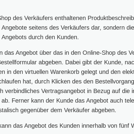
Shop des Verkäufers enthaltenen Produktbeschreib
n Angebote seitens des Verkäufers dar, sondern d
en Angebots durch den Kunden.
 das Angebot über das in den Online-Shop des V
-Bestellformular abgeben. Dabei gibt der Kunde, na
 in den virtuellen Warenkorb gelegt und den elek
chlaufen hat, durch Klicken des den Bestellvorgan
ich verbindliches Vertragsangebot in Bezug auf die
ab. Ferner kann der Kunde das Angebot auch tele
ostalisch gegenüber dem Verkäufer abgeben.
kann das Angebot des Kunden innerhalb von fünf 