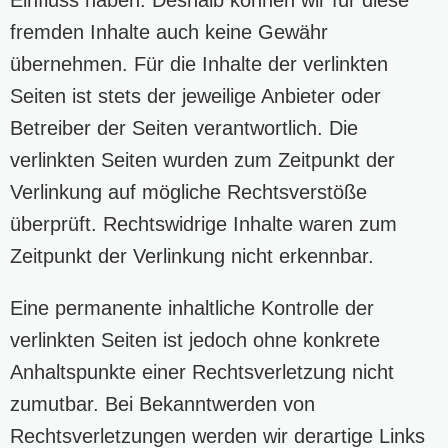
fremden Inhalte auch keine Gewähr
übernehmen. Für die Inhalte der verlinkten
Seiten ist stets der jeweilige Anbieter oder
Betreiber der Seiten verantwortlich. Die
verlinkten Seiten wurden zum Zeitpunkt der
Verlinkung auf mögliche Rechtsverstöße
überprüft. Rechtswidrige Inhalte waren zum
Zeitpunkt der Verlinkung nicht erkennbar.
Eine permanente inhaltliche Kontrolle der
verlinkten Seiten ist jedoch ohne konkrete
Anhaltspunkte einer Rechtsverletzung nicht
zumutbar. Bei Bekanntwerden von
Rechtsverletzungen werden wir derartige Links