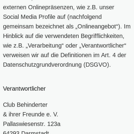
externen Onlinepräsenzen, wie z.B. unser
Social Media Profile auf (nachfolgend
gemeinsam bezeichnet als „Onlineangebot“). Im
Hinblick auf die verwendeten Begrifflichkeiten,
wie z.B. „Verarbeitung“ oder „Verantwortlicher“
verweisen wir auf die Definitionen im Art. 4 der
Datenschutzgrundverordnung (DSGVO).
Verantwortlicher
Club Behinderter
& ihrer Freunde e. V.
Pallaswiesenstr. 123a
64293 Darmstadt