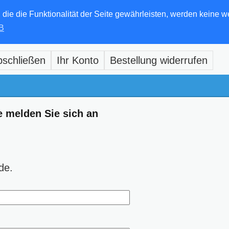
e die Funktionalität der Seite gewährleisten, werden keine w
B
bschließen
Ihr Konto
Bestellung widerrufen
e melden Sie sich an
de.