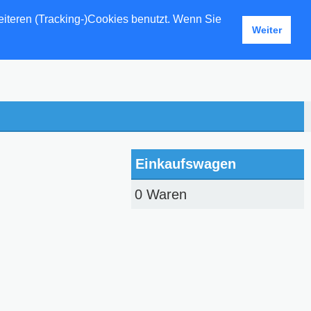
eiteren (Tracking-)Cookies benutzt. Wenn Sie
Weiter
Einkaufswagen
0 Waren