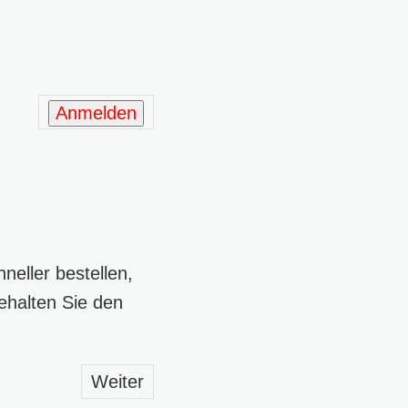
Anmelden
eller bestellen,
ehalten Sie den
Weiter