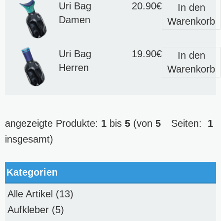
Uri Bag
20.90€
In den
Damen
Warenkorb
Uri Bag
19.90€
In den
Herren
Warenkorb
angezeigte Produkte:
1
bis
5
(von
5
Seiten:
1
insgesamt)
Kategorien
Alle Artikel
(13)
Aufkleber
(5)