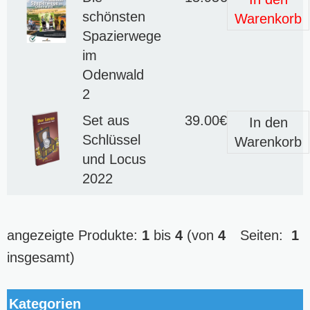
schönsten
Warenkorb
Spazierwege
im
Odenwald
2
Set aus
39.00€
In den
Schlüssel
Warenkorb
und Locus
2022
angezeigte Produkte:
1
bis
4
(von
4
Seiten:
1
insgesamt)
Kategorien