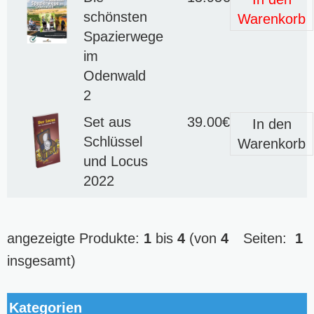
schönsten
Warenkorb
Spazierwege
im
Odenwald
2
Set aus
39.00€
In den
Schlüssel
Warenkorb
und Locus
2022
angezeigte Produkte:
1
bis
4
(von
4
Seiten:
1
insgesamt)
Kategorien