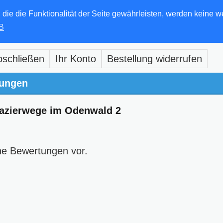
e die Funktionalität der Seite gewährleisten, werden keine w
B
bschließen
Ihr Konto
Bestellung widerrufen
ungen
azierwege im Odenwald 2
ne Bewertungen vor.