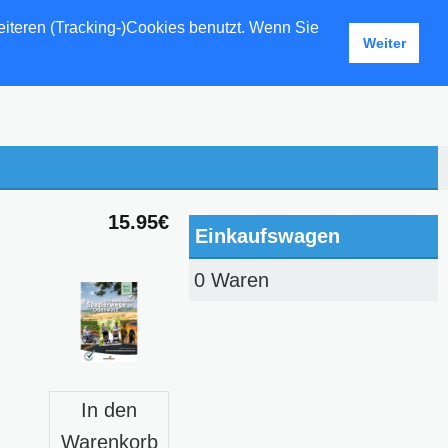
eiteren (Tracking-)Cookies benutzt. Wenn Sie
Weiter
15.95€
Einkaufswagen
0 Waren
In den
Warenkorb