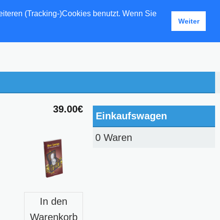
eiteren (Tracking-)Cookies benutzt. Wenn Sie
Weiter
39.00€
Einkaufswagen
0 Waren
In den
Warenkorb