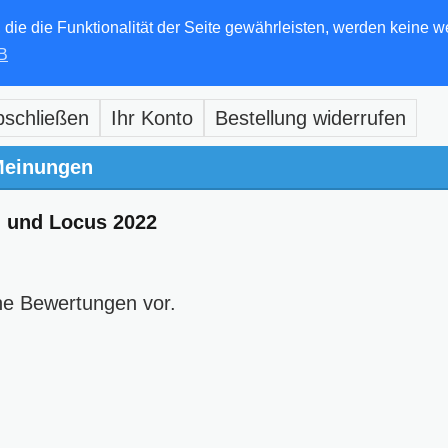
e die Funktionalität der Seite gewährleisten, werden keine w
B
bschließen
Ihr Konto
Bestellung widerrufen
einungen
l und Locus 2022
ne Bewertungen vor.