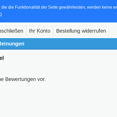
e die Funktionalität der Seite gewährleisten, werden keine w
B
bschließen
Ihr Konto
Bestellung widerrufen
einungen
el
ne Bewertungen vor.