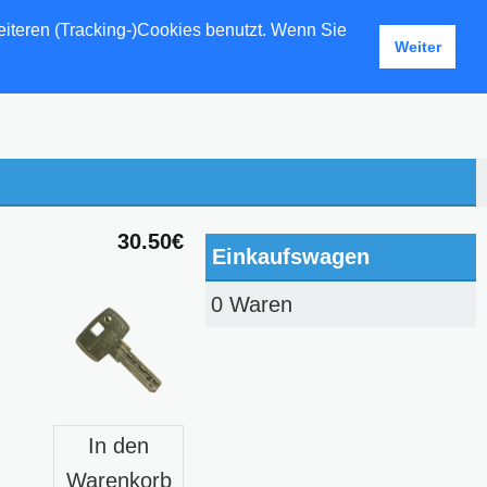
eiteren (Tracking-)Cookies benutzt. Wenn Sie
Weiter
30.50€
Einkaufswagen
0 Waren
In den
Warenkorb