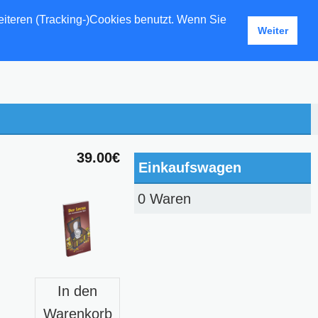
eiteren (Tracking-)Cookies benutzt. Wenn Sie
Weiter
39.00€
Einkaufswagen
0 Waren
In den
Warenkorb