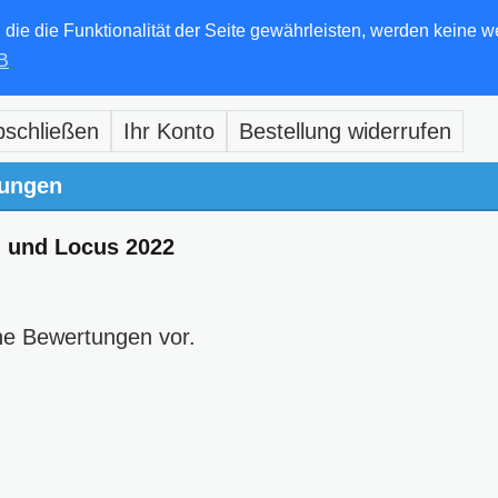
e die Funktionalität der Seite gewährleisten, werden keine w
B
bschließen
Ihr Konto
Bestellung widerrufen
ungen
l und Locus 2022
ne Bewertungen vor.