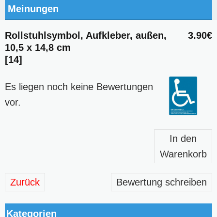
Meinungen
Rollstuhlsymbol, Aufkleber, außen,
3.90€
10,5 x 14,8 cm
[14]
Es liegen noch keine Bewertungen
vor.
In den
Warenkorb
Zurück
Bewertung schreiben
Kategorien