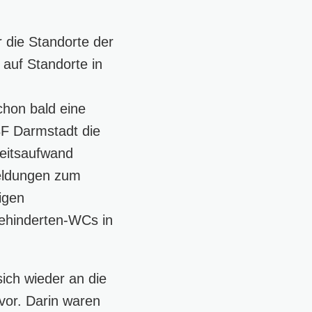
 die Standorte der
auf Standorte in
chon bald eine
F Darmstadt die
beitsaufwand
eldungen zum
igen
 Behinderten-WCs in
sich wieder an die
vor. Darin waren