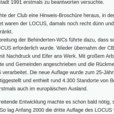
tadt 1991 erstmals zu beantworten versuchte.
hte der Club eine Hinweis-Broschüre heraus, in der
net waren der LOCUS, damals noch recht dünn und 
ränkt.
rbreitung der Behinderten-WCs führte dazu, dass s
CUS erforderlich wurde. Wieder übernahm der CB
g mit Nachdruck und Eifer ans Werk. Mit großem Ar
dte und Gemeinden angeschrieben und die Rückm
 verarbeitet. Die neue Auflage wurde zum 25-Jähr
rtiggestellt und enthielt rund 4.300 Standorte von
rstmals auch im europäischen Ausland.
hreitende Entwicklung machte es schon bald nötig, 
So lag Anfang 2000 die dritte Auflage des LOCUS 