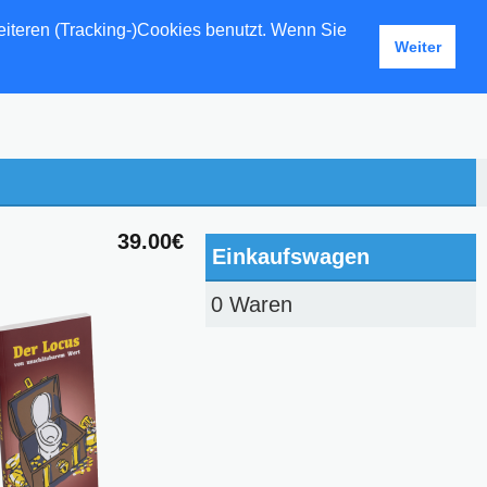
eiteren (Tracking-)Cookies benutzt. Wenn Sie
Weiter
39.00€
Einkaufswagen
0 Waren