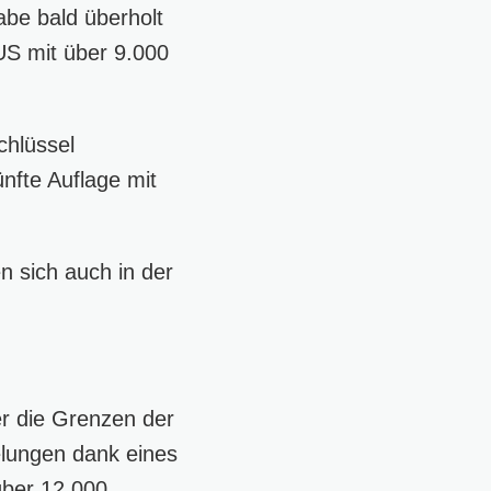
be bald überholt
CUS mit über 9.000
chlüssel
ünfte Auflage mit
n sich auch in der
er die Grenzen der
elungen dank eines
über 12.000