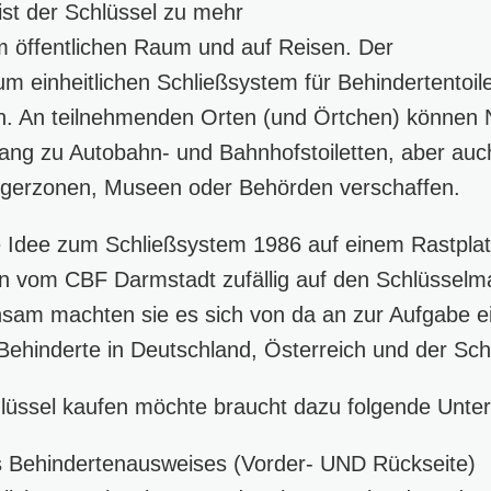
ist der Schlüssel zu mehr
im öffentlichen Raum und auf Reisen. Der
um einheitlichen Schließsystem für Behindertentoil
n. An teilnehmenden Orten (und Örtchen) können 
ang zu Autobahn- und Bahnhofstoiletten, aber auch
ängerzonen, Museen oder Behörden verschaffen.
Idee zum Schließsystem 1986 auf einem Rastplatz
 vom CBF Darmstadt zufällig auf den Schlüsselm
sam machten sie es sich von da an zur Aufgabe 
Behinderte in Deutschland, Österreich und der Sch
lüssel kaufen möchte braucht dazu folgende Unter
s Behindertenausweises (Vorder- UND Rückseite)