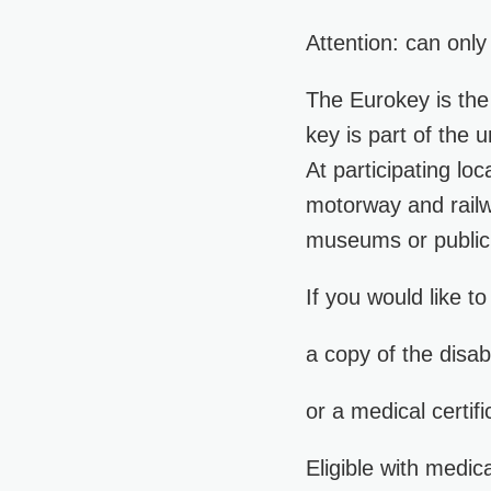
Attention: can onl
The Eurokey is the
key is part of the u
At participating lo
motorway and railwa
museums or public 
If you would like t
a copy of the disab
or a medical certifi
Eligible with medic