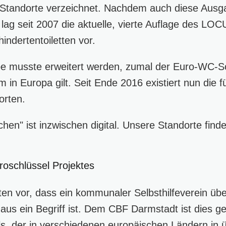
 Standorte verzeichnet. Nachdem auch diese Ausga
 lag seit 2007 die aktuelle, vierte Auflage des LO
indertentoiletten vor.
e musste erweitert werden, zumal der Euro-WC-S
 in Europa gilt. Seit Ende 2016 existiert nun die f
orten.
en" ist inzwischen digital. Unsere Standorte finde
oschlüssel Projektes
en vor, dass ein kommunaler Selbsthilfeverein üb
aus ein Begriff ist. Dem CBF Darmstadt ist dies g
ls, der in verschiedenen europäischen Ländern in 