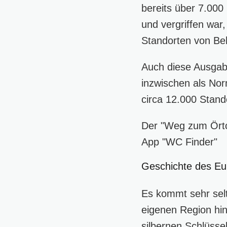
bereits über 7.000
und vergriffen war,
Standorten von Beh
Auch diese Ausgab
inzwischen als Norm
circa 12.000 Stand
Der "Weg zum Örtch
App "WC Finder"
Geschichte des Eur
Es kommt sehr selt
eigenen Region hin
silbernen Schlüsse