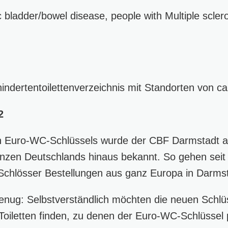
 bladder/bowel disease, people with Multiple scler
hindertentoilettenverzeichnis mit Standorten von ca
2
n Euro-WC-Schlüssels wurde der CBF Darmstadt a
nzen Deutschlands hinaus bekannt. So gehen seit 
chlösser Bestellungen aus ganz Europa in Darmst
enug: Selbstverständlich möchten die neuen Schlü
 Toiletten finden, zu denen der Euro-WC-Schlüssel 