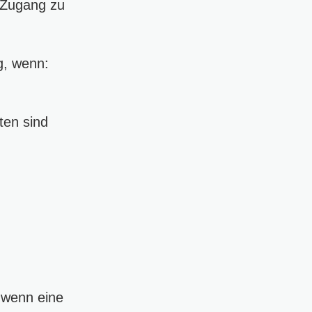
 Zugang zu
g, wenn:
ten sind
 wenn eine