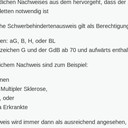
ztlichen Nachweises aus dem hervorgeht, dass der
letten notwendig ist
che Schwerbehindertenausweis gilt als Berechtigun
en: aG, B, H, oder BL
zeichen G und der GdB ab 70 und aufwärts enthal
tlichem Nachweis sind zum Beispiel:
nnen
ultipler Sklerose,
, oder
sa Erkrankte
hweis wird immer dann als ausreichend angesehen,