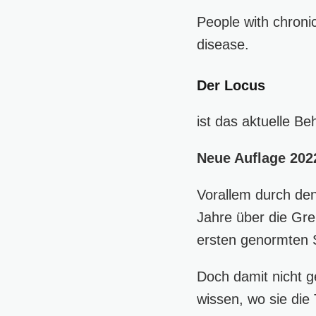
People with chronic
disease.
Der Locus
ist das aktuelle Be
Neue Auflage 202
Vorallem durch de
Jahre über die Gre
ersten genormten S
Doch damit nicht g
wissen, wo sie die