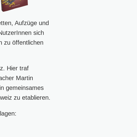
etten, Aufzüge und
NutzerInnen sich
 zu öffentlichen
. Hier traf
acher Martin
ein gemeinsames
weiz zu etablieren.
lagen: