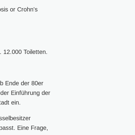
osis or Crohn's
. 12.000 Toiletten.
b Ende der 80er
der Einführung der
adt ein.
sselbesitzer
passt. Eine Frage,