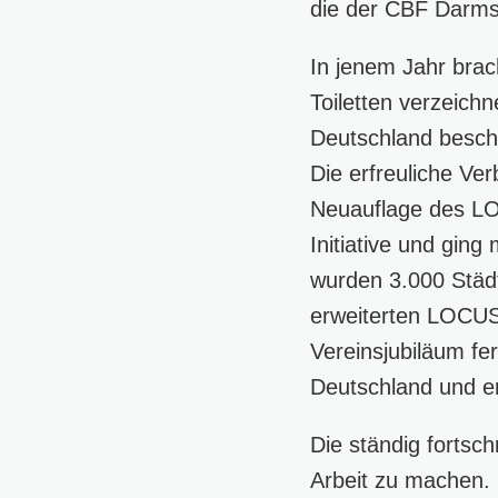
die der CBF Darms
In jenem Jahr brac
Toiletten verzeich
Deutschland besch
Die erfreuliche Ve
Neuauflage des LO
Initiative und gin
wurden 3.000 Stä
erweiterten LOCUS
Vereinsjubiläum fe
Deutschland und e
Die ständig fortsc
Arbeit zu machen. 