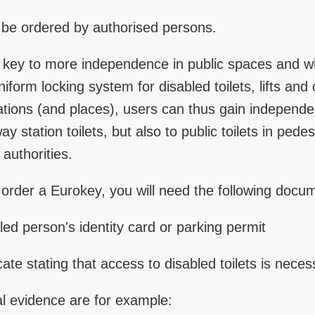
y be ordered by authorised persons.
 key to more independence in public spaces and wh
niform locking system for disabled toilets, lifts and 
cations (and places), users can thus gain independ
y station toilets, but also to public toilets in pede
authorities.
o order a Eurokey, you will need the following docu
led person's identity card or parking permit
cate stating that access to disabled toilets is neces
al evidence are for example: