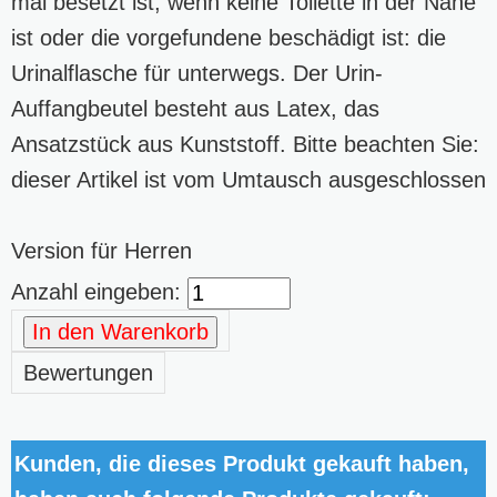
mal besetzt ist, wenn keine Toilette in der Nähe
ist oder die vorgefundene beschädigt ist: die
Urinalflasche für unterwegs. Der Urin-
Auffangbeutel besteht aus Latex, das
Ansatzstück aus Kunststoff. Bitte beachten Sie:
dieser Artikel ist vom Umtausch ausgeschlossen
Version für Herren
Anzahl eingeben:
In den Warenkorb
Bewertungen
Kunden, die dieses Produkt gekauft haben,