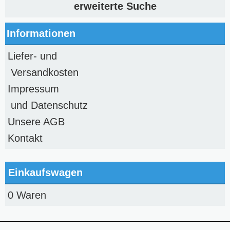
erweiterte Suche
Informationen
Liefer- und
Versandkosten
Impressum
und Datenschutz
Unsere AGB
Kontakt
Einkaufswagen
0 Waren