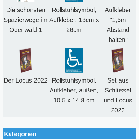
Die schönsten
Rollstuhlsymbol,
Aufkleber
Spazierwege im
Aufkleber, 18cm x
"1,5m
Odenwald 1
26cm
Abstand
halten"
Der Locus 2022
Rollstuhlsymbol,
Set aus
Aufkleber, außen,
Schlüssel
10,5 x 14,8 cm
und Locus
2022
Kategorien