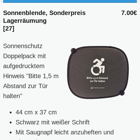
Sonnenblende, Sonderpreis
7.00€
Lagerräumung
[27]
Sonnenschutz
Doppelpack mit
aufgedrucktem
Hinweis "Bitte 1,5 m
Abstand zur Tür
halten"
44 cm x 37 cm
Schwarz mit weißer Schrift
Mit Saugnapf leicht anzuheften und