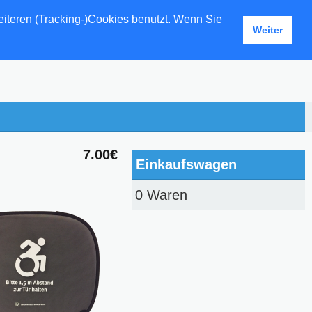
eiteren (Tracking-)Cookies benutzt. Wenn Sie
Weiter
7.00€
Einkaufswagen
0 Waren