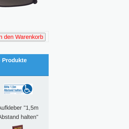
In den Warenkorb
e Produkte
Aufkleber "1,5m
Abstand halten"