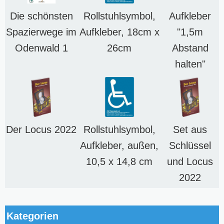
Die schönsten
Rollstuhlsymbol,
Aufkleber
Spazierwege im
Aufkleber, 18cm x
"1,5m
Odenwald 1
26cm
Abstand
halten"
Der Locus 2022
Rollstuhlsymbol,
Set aus
Aufkleber, außen,
Schlüssel
10,5 x 14,8 cm
und Locus
2022
Kategorien