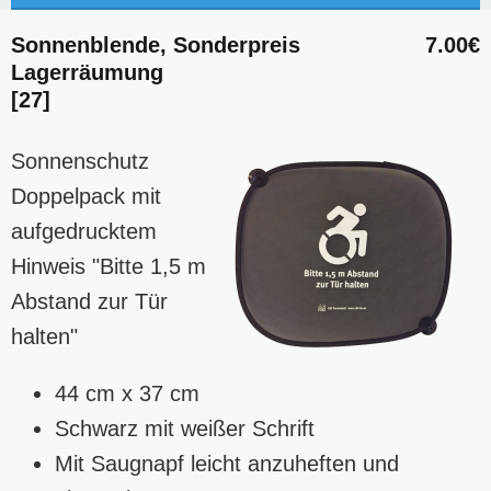
Sonnenblende, Sonderpreis
7.00€
Lagerräumung
[27]
Sonnenschutz
Doppelpack mit
aufgedrucktem
Hinweis "Bitte 1,5 m
Abstand zur Tür
halten"
44 cm x 37 cm
Schwarz mit weißer Schrift
Mit Saugnapf leicht anzuheften und