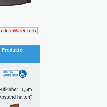
In den Warenkorb
e Produkte
Aufkleber "1,5m
Abstand halten"