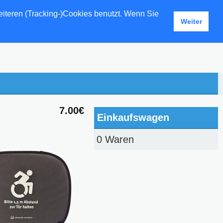
eiteren (Tracking-)Cookies benutzt. Wenn Sie
Weiter
7.00€
Einkaufswagen
0 Waren