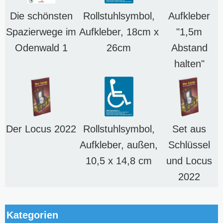
Die schönsten
Rollstuhlsymbol,
Aufkleber
Spazierwege im
Aufkleber, 18cm x
"1,5m
Odenwald 1
26cm
Abstand
halten"
Der Locus 2022
Rollstuhlsymbol,
Set aus
Aufkleber, außen,
Schlüssel
10,5 x 14,8 cm
und Locus
2022
Kategorien