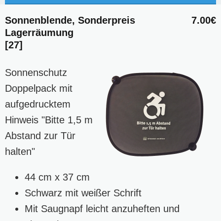
Sonnenblende, Sonderpreis
7.00€
Lagerräumung
[27]
Sonnenschutz
Doppelpack mit
aufgedrucktem
Hinweis "Bitte 1,5 m
Abstand zur Tür
halten"
44 cm x 37 cm
Schwarz mit weißer Schrift
Mit Saugnapf leicht anzuheften und