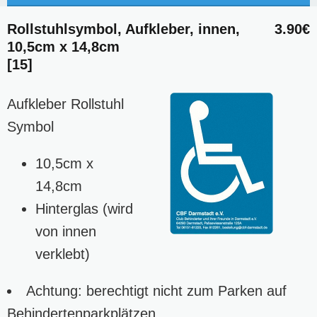
Rollstuhlsymbol, Aufkleber, innen,
3.90€
10,5cm x 14,8cm
[15]
Aufkleber Rollstuhl
Symbol
10,5cm x
14,8cm
Hinterglas (wird
von innen
verklebt)
Achtung: berechtigt nicht zum Parken auf
Behindertenparkplätzen