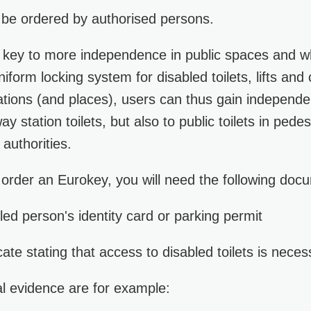
y be ordered by authorised persons.
 key to more independence in public spaces and wh
niform locking system for disabled toilets, lifts and 
cations (and places), users can thus gain independ
y station toilets, but also to public toilets in pede
authorities.
o order an Eurokey, you will need the following doc
led person's identity card or parking permit
cate stating that access to disabled toilets is neces
al evidence are for example: