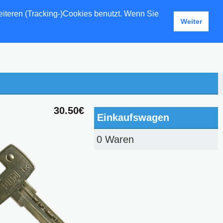
eiteren (Tracking-)Cookies benutzt. Wenn Sie
Weiter
30.50€
Einkaufswagen
0 Waren