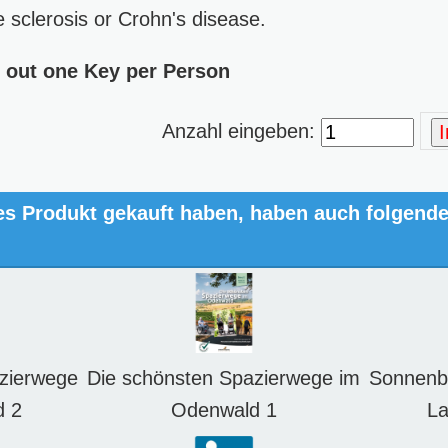
e sclerosis or Crohn's disease.
 out one Key per Person
Anzahl eingeben:
es Produkt gekauft haben, haben auch folgend
zierwege
Die schönsten Spazierwege im
Sonnenb
d 2
Odenwald 1
L