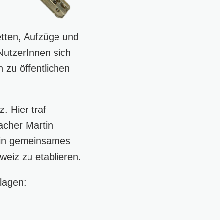
etten, Aufzüge und
NutzerInnen sich
 zu öffentlichen
. Hier traf
acher Martin
ein gemeinsames
weiz zu etablieren.
lagen: