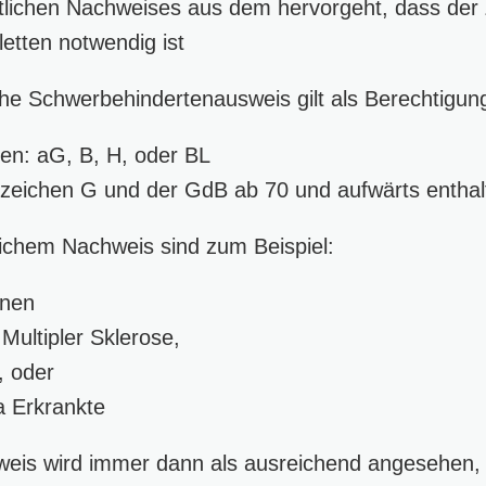
ztlichen Nachweises aus dem hervorgeht, dass der
letten notwendig ist
che Schwerbehindertenausweis gilt als Berechtigun
en: aG, B, H, oder BL
zeichen G und der GdB ab 70 und aufwärts enthal
tlichem Nachweis sind zum Beispiel:
nnen
ultipler Sklerose,
, oder
sa Erkrankte
hweis wird immer dann als ausreichend angesehen,