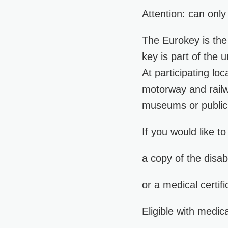
Attention: can onl
The Eurokey is the
key is part of the u
At participating lo
motorway and railwa
museums or public 
If you would like t
a copy of the disab
or a medical certifi
Eligible with medic