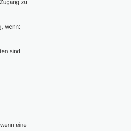
 Zugang zu
g, wenn:
ten sind
 wenn eine