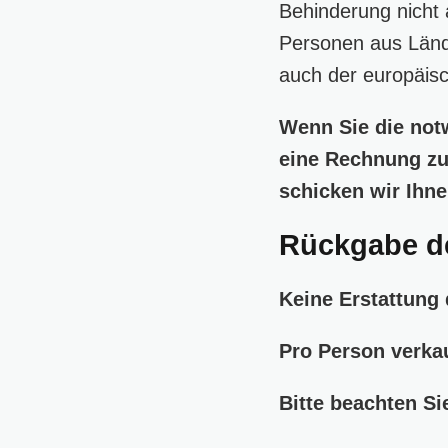
Behinderung nicht 
Personen aus Lände
auch der europäisc
Wenn Sie die not
eine Rechnung zu
schicken wir Ihne
Rückgabe de
Keine Erstattung
Pro Person verkau
Bitte beachten S