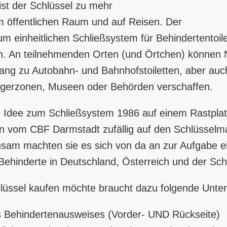
ist der Schlüssel zu mehr
im öffentlichen Raum und auf Reisen. Der
um einheitlichen Schließsystem für Behindertentoil
n. An teilnehmenden Orten (und Örtchen) können 
ang zu Autobahn- und Bahnhofstoiletten, aber auch
ängerzonen, Museen oder Behörden verschaffen.
Idee zum Schließsystem 1986 auf einem Rastplatz
 vom CBF Darmstadt zufällig auf den Schlüsselm
sam machten sie es sich von da an zur Aufgabe 
Behinderte in Deutschland, Österreich und der Sch
lüssel kaufen möchte braucht dazu folgende Unter
s Behindertenausweises (Vorder- UND Rückseite)