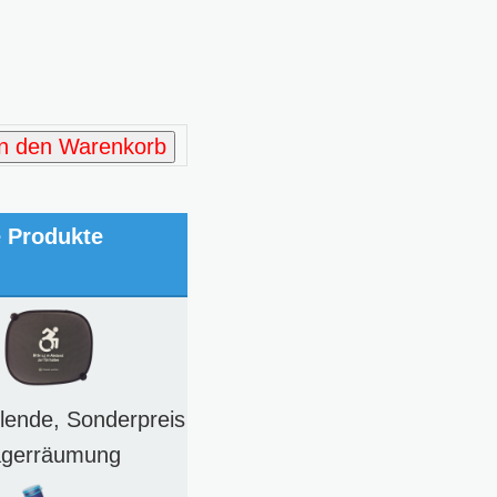
In den Warenkorb
e Produkte
lende, Sonderpreis
agerräumung