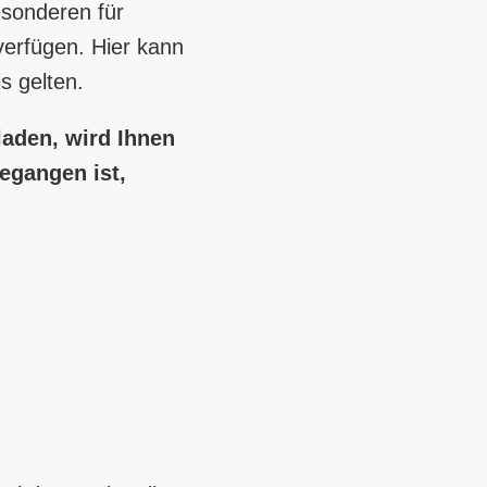
esonderen für
verfügen. Hier kann
s gelten.
laden, wird Ihnen
egangen ist,
!