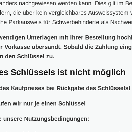
anders nachgewiesen werden kann. Dies gilt im B
rn, die über kein vergleichbares Ausweissystem 
he Parkausweis für Schwerbehinderte als Nachwei
wendigen Unterlagen mit Ihrer Bestellung hoch
r Vorkasse übersandt. Sobald die Zahlung eing
n den Schlüssel zu.
s Schlüssels ist nicht möglich
 des Kaufpreises bei Rückgabe des Schlüssels
fen wir nur je einen Schlüssel
ie unsere Nutzungsbedingungen: