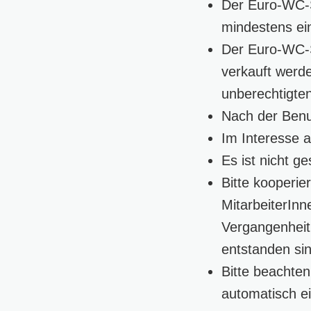
Der Euro-WC-S
mindestens ein
Der Euro-WC-S
verkauft werde
unberechtigte
Nach der Benu
Im Interesse a
Es ist nicht g
Bitte kooperie
MitarbeiterInn
Vergangenheit
entstanden sin
Bitte beachten
automatisch ei