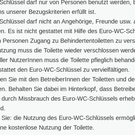
chlüssel darf nur von Personen benutzt werden, b
s unserer Bezugskriterien erfüllt ist.
chlüssel darf nicht an Angehörige, Freunde usw. 
n. Es ist nicht gestattet mit Hilfe des Euro-WC-Sc
n Personen Zugang zu Behindertentoiletten zu vers
tzung muss die Toilette wieder verschlossen werd
ller NutzerInnen muss die Toilette pfleglich behand
estattet den Euro-WC-Schlüssel zu vervielfältigen.
ren Sie mit den BetreiberInnen der Toiletten und d
en. Behalten Sie dabei im Hinterkopf, dass Betreib
 durch Missbrauch des Euro-WC-Schlüssels erhebl
d.
 Sie: die Nutzung des Euro-WC-Schlüssels ermögli
ne kostenlose Nutzung der Toilette.