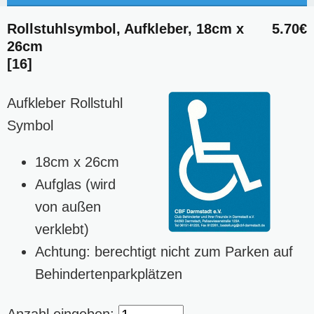
Rollstuhlsymbol, Aufkleber, 18cm x
5.70€
26cm
[16]
Aufkleber Rollstuhl
Symbol
18cm x 26cm
Aufglas (wird
von außen
verklebt)
Achtung: berechtigt nicht zum Parken auf
Behindertenparkplätzen
Anzahl eingeben: