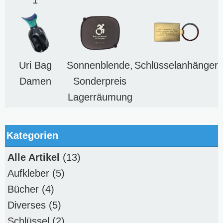
1
Uri Bag
Sonnenblende,
Schlüsselanhänger
Damen
Sonderpreis
Lagerräumung
Kategorien
Alle Artikel
(13)
Aufkleber
(5)
Bücher
(4)
Diverses
(5)
Schlüssel
(2)