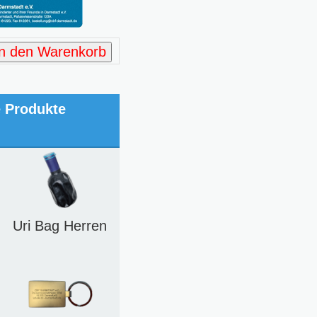
In den Warenkorb
e Produkte
Uri Bag Herren