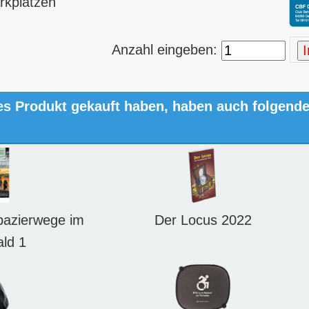
rkplätzen
Anzahl eingeben:
es Produkt gekauft haben, haben auch folgend
pazierwege im
Der Locus 2022
ld 1