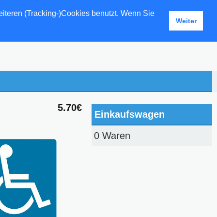
eiteren (Tracking-)Cookies benutzt. Wenn Sie
Weiter
5.70€
Einkaufswagen
0 Waren