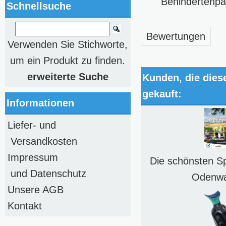
Behindertenpa
Schnellsuche
Bewertungen
Verwenden Sie Stichworte,
um ein Produkt zu finden.
erweiterte Suche
Kunden, die dies
gekauft:
Informationen
Liefer- und
Versandkosten
Impressum
Die schönsten S
und Datenschutz
Odenwa
Unsere AGB
Kontakt