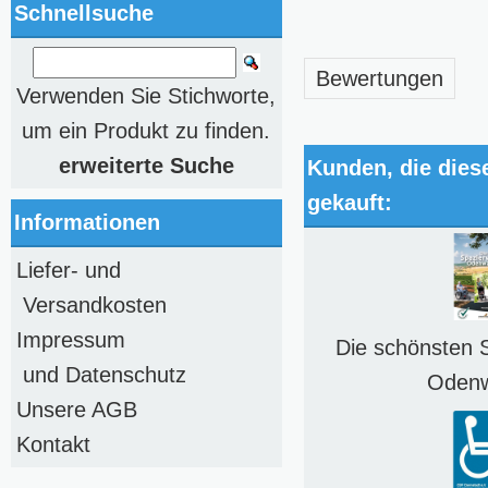
Schnellsuche
Bewertungen
Verwenden Sie Stichworte,
um ein Produkt zu finden.
erweiterte Suche
Kunden, die dies
gekauft:
Informationen
Liefer- und
Versandkosten
Impressum
Die schönsten 
und Datenschutz
Odenw
Unsere AGB
Kontakt