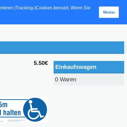
eiteren (Tracking-)Cookies benutzt. Wenn Sie
Weiter
5.50€
Einkaufswagen
0 Waren