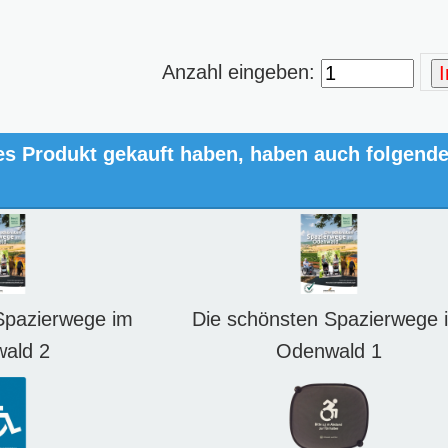
Anzahl eingeben:
es Produkt gekauft haben, haben auch folgend
Spazierwege im
Die schönsten Spazierwege 
ald 2
Odenwald 1