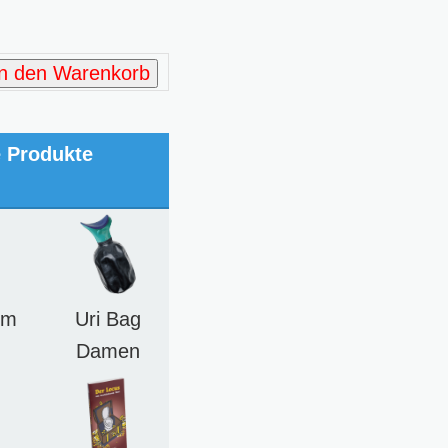
In den Warenkorb
e Produkte
im
Uri Bag
Damen