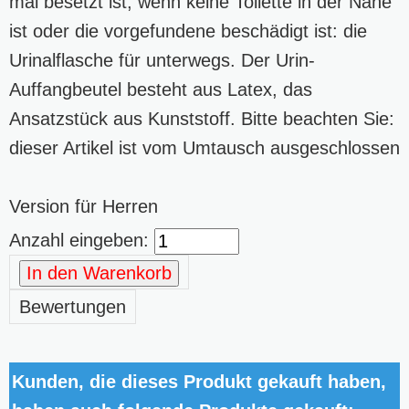
mal besetzt ist, wenn keine Toilette in der Nähe
ist oder die vorgefundene beschädigt ist: die
Urinalflasche für unterwegs. Der Urin-
Auffangbeutel besteht aus Latex, das
Ansatzstück aus Kunststoff. Bitte beachten Sie:
dieser Artikel ist vom Umtausch ausgeschlossen
Version für Herren
Anzahl eingeben:
In den Warenkorb
Bewertungen
Kunden, die dieses Produkt gekauft haben,