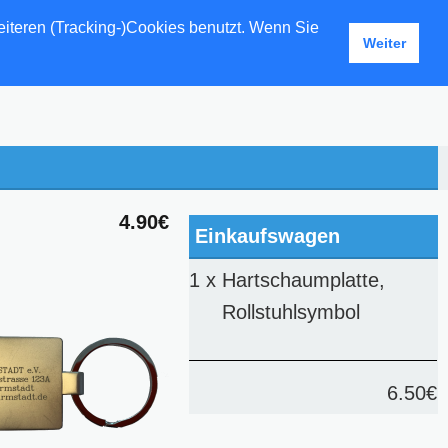
eiteren (Tracking-)Cookies benutzt. Wenn Sie
Weiter
4.90€
Einkaufswagen
1 x
Hartschaumplatte,
Rollstuhlsymbol
6.50€