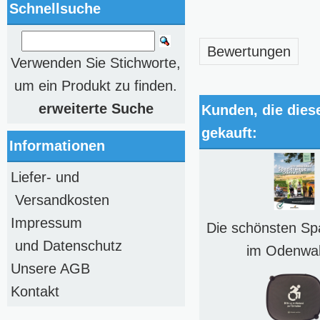
Schnellsuche
Bewertungen
Verwenden Sie Stichworte,
um ein Produkt zu finden.
erweiterte Suche
Kunden, die dies
gekauft:
Informationen
Liefer- und
Versandkosten
Impressum
Die schönsten Sp
und Datenschutz
im Odenwal
Unsere AGB
Kontakt