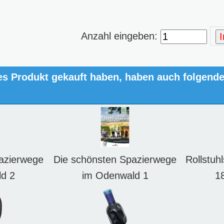
Anzahl eingeben:
es Produkt gekauft haben, haben auch folgend
azierwege
Die schönsten Spazierwege
Rollstuh
d 2
im Odenwald 1
1