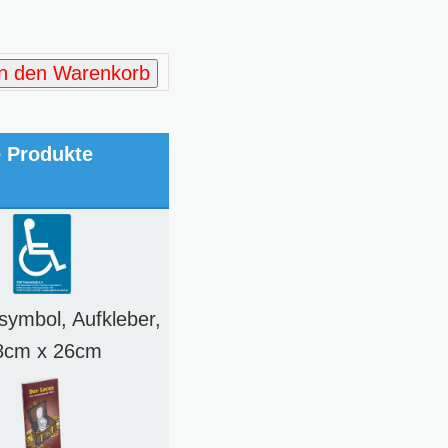
In den Warenkorb
e Produkte
lsymbol, Aufkleber,
8cm x 26cm