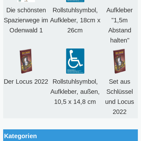
Die schönsten
Rollstuhlsymbol,
Aufkleber
Spazierwege im
Aufkleber, 18cm x
"1,5m
Odenwald 1
26cm
Abstand
halten"
Der Locus 2022
Rollstuhlsymbol,
Set aus
Aufkleber, außen,
Schlüssel
10,5 x 14,8 cm
und Locus
2022
Kategorien