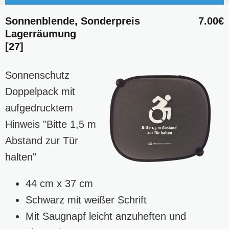
Sonnenblende, Sonderpreis
7.00€
Lagerräumung
[27]
Sonnenschutz
Doppelpack mit
aufgedrucktem
Hinweis "Bitte 1,5 m
Abstand zur Tür
halten"
44 cm x 37 cm
Schwarz mit weißer Schrift
Mit Saugnapf leicht anzuheften und