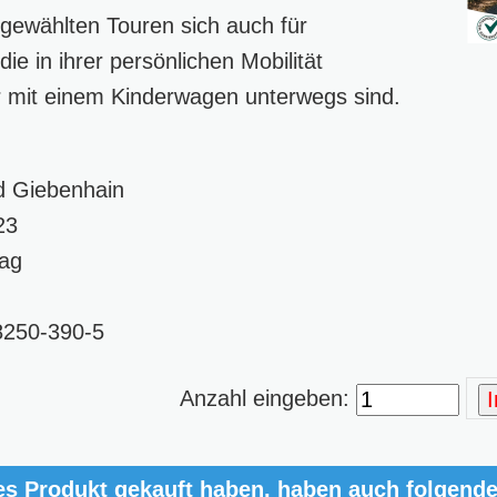
e gewählten Touren sich auch für
e in ihrer persönlichen Mobilität
r mit einem Kinderwagen unterwegs sind.
d Giebenhain
23
lag
8250-390-5
Anzahl eingeben:
es Produkt gekauft haben, haben auch folgend