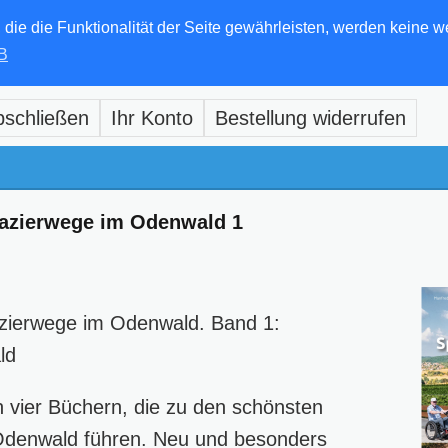
e die Funktionalität der Seite gewährleisten, werden keine w
B
bschließen
Ihr Konto
Bestellung widerrufen
azierwege im Odenwald 1
zierwege im Odenwald. Band 1:
ld
 vier Büchern, die zu den schönsten
denwald führen. Neu und besonders