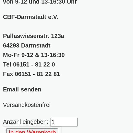
von 9-12 und 13-16:30 Uhr
CBF-Darmstadt e.V.
Pallaswiesenstr. 123a
64293 Darmstadt
Mo-Fr 9-12 & 13-16:30
Tel 06151 - 81 22 0
Fax 06151 - 81 22 81
Email senden
Versandkostenfrei
Anzahl eingeben:
In den Warenkorb