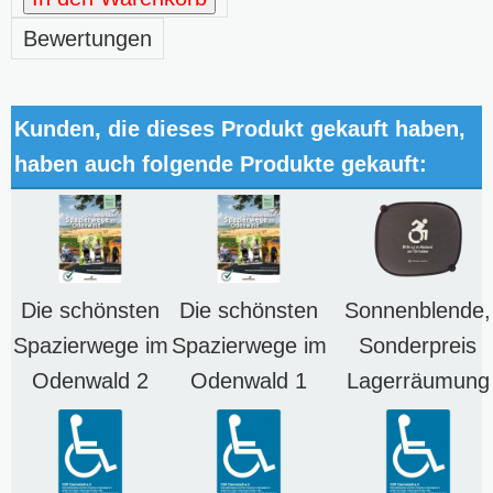
Bewertungen
Kunden, die dieses Produkt gekauft haben,
haben auch folgende Produkte gekauft:
Die schönsten
Die schönsten
Sonnenblende,
Spazierwege im
Spazierwege im
Sonderpreis
Odenwald 2
Odenwald 1
Lagerräumung