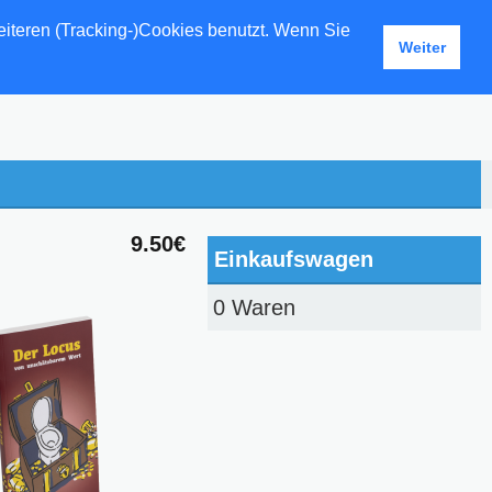
eiteren (Tracking-)Cookies benutzt. Wenn Sie
Weiter
9.50€
Einkaufswagen
0 Waren