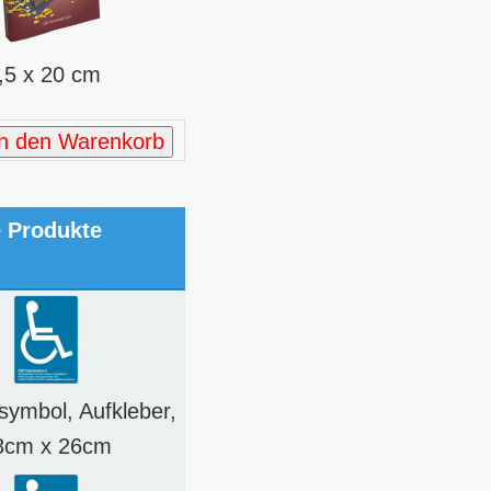
0,5 x 20 cm
In den Warenkorb
e Produkte
lsymbol, Aufkleber,
8cm x 26cm