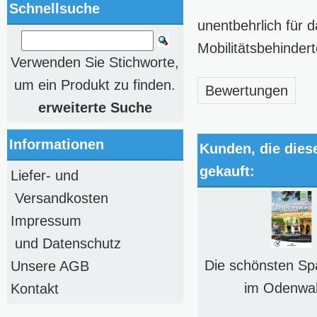
Schnellsuche
unentbehrlich für
Mobilitätsbehinder
Verwenden Sie Stichworte,
um ein Produkt zu finden.
Bewertungen
erweiterte Suche
Informationen
Kunden, die dies
gekauft:
Liefer- und
Versandkosten
Impressum
und Datenschutz
Die schönsten Sp
Unsere AGB
im Odenwal
Kontakt