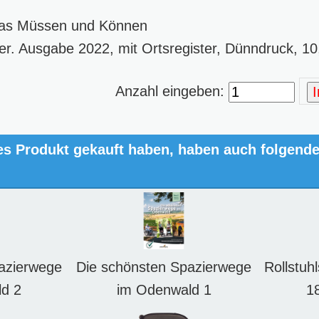
 das Müssen und Können
ter. Ausgabe 2022, mit Ortsregister, Dünndruck, 1
Anzahl eingeben:
es Produkt gekauft haben, haben auch folgend
azierwege
Die schönsten Spazierwege
Rollstuh
d 2
im Odenwald 1
1