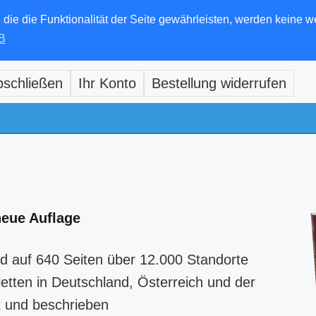
e die Funktionalität der Seite gewährleisten, werden keine w
B
bschließen
Ihr Konto
Bestellung widerrufen
neue Auflage
d auf 640 Seiten über 12.000 Standorte
letten in Deutschland, Österreich und der
t und beschrieben