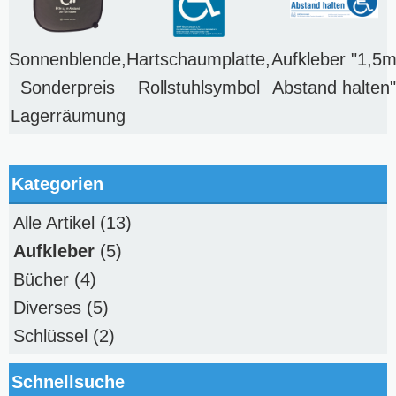
Sonnenblende,
Hartschaumplatte,
Aufkleber "1,5
Sonderpreis
Rollstuhlsymbol
Abstand halten"
Lagerräumung
Kategorien
Alle Artikel
(13)
Aufkleber
(5)
Bücher
(4)
Diverses
(5)
Schlüssel
(2)
Schnellsuche