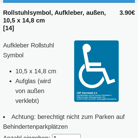
Rollstuhlsymbol, Aufkleber, außen,
3.90€
10,5 x 14,8 cm
[14]
Aufkleber Rollstuhl
Symbol
10,5 x 14,8 cm
Aufglas (wird
von außen
verklebt)
Achtung: berechtigt nicht zum Parken auf
Behindertenparkplätzen
Anzahl eingeben: