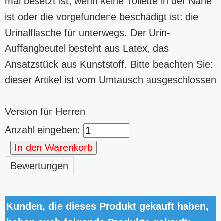
mal besetzt ist, wenn keine Toilette in der Nähe
ist oder die vorgefundene beschädigt ist: die
Urinalflasche für unterwegs. Der Urin-
Auffangbeutel besteht aus Latex, das
Ansatzstück aus Kunststoff. Bitte beachten Sie:
dieser Artikel ist vom Umtausch ausgeschlossen
Version für Herren
Anzahl eingeben:
In den Warenkorb
Bewertungen
Kunden, die dieses Produkt gekauft haben,