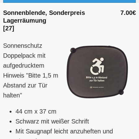
Sonnenblende, Sonderpreis
7.00€
Lagerräumung
[27]
Sonnenschutz
Doppelpack mit
aufgedrucktem
Hinweis "Bitte 1,5 m
Abstand zur Tür
halten"
44 cm x 37 cm
Schwarz mit weißer Schrift
Mit Saugnapf leicht anzuheften und