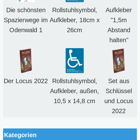
Die schönsten
Rollstuhlsymbol,
Aufkleber
Spazierwege im
Aufkleber, 18cm x
"1,5m
Odenwald 1
26cm
Abstand
halten"
Der Locus 2022
Rollstuhlsymbol,
Set aus
Aufkleber, außen,
Schlüssel
10,5 x 14,8 cm
und Locus
2022
Kategorien