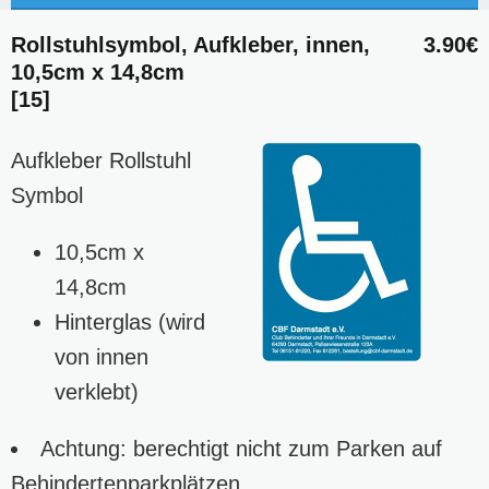
Rollstuhlsymbol, Aufkleber, innen,
3.90€
10,5cm x 14,8cm
[15]
Aufkleber Rollstuhl
Symbol
10,5cm x
14,8cm
Hinterglas (wird
von innen
verklebt)
Achtung: berechtigt nicht zum Parken auf
Behindertenparkplätzen