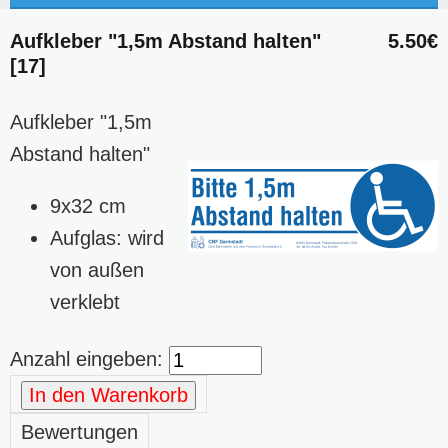
Aufkleber "1,5m Abstand halten"
5.50€
[17]
Aufkleber "1,5m
Abstand halten"
9x32 cm
Aufglas: wird
von außen
verklebt
Anzahl eingeben:
In den Warenkorb
Bewertungen