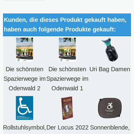
Kunden, die dieses Produkt gekauft haben,
haben auch folgende Produkte gekauft:
Die schönsten
Die schönsten
Uri Bag Damen
Spazierwege im
Spazierwege im
Odenwald 2
Odenwald 1
Rollstuhlsymbol,
Der Locus 2022
Sonnenblende,