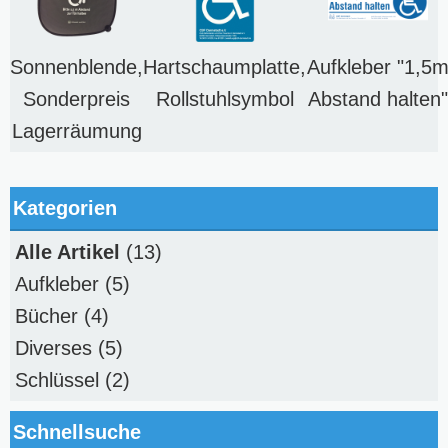
Sonnenblende,
Hartschaumplatte,
Aufkleber "1,5
Sonderpreis
Rollstuhlsymbol
Abstand halten"
Lagerräumung
Kategorien
Alle Artikel
(13)
Aufkleber
(5)
Bücher
(4)
Diverses
(5)
Schlüssel
(2)
Schnellsuche