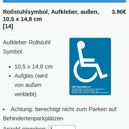
Rollstuhlsymbol, Aufkleber, außen,
3.90€
10,5 x 14,8 cm
[14]
Aufkleber Rollstuhl
Symbol
10,5 x 14,8 cm
Aufglas (wird
von außen
verklebt)
Achtung: berechtigt nicht zum Parken auf
Behindertenparkplätzen
Anzahl eingeben: