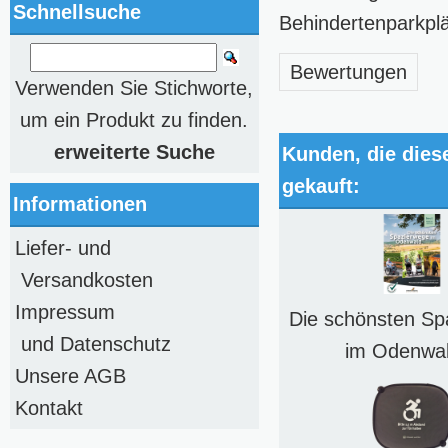
Schnellsuche
Behindertenparkpl
Bewertungen
Verwenden Sie Stichworte,
um ein Produkt zu finden.
erweiterte Suche
Kunden, die dies
gekauft:
Informationen
Liefer- und
Versandkosten
Impressum
Die schönsten Sp
und Datenschutz
im Odenwal
Unsere AGB
Kontakt