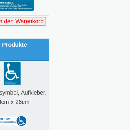
In den Warenkorb
e Produkte
lsymbol, Aufkleber,
8cm x 26cm