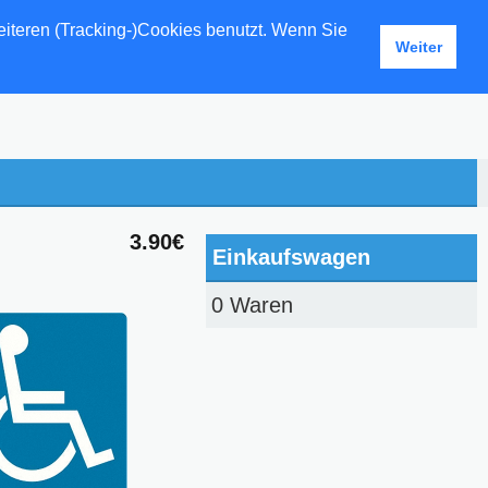
eiteren (Tracking-)Cookies benutzt. Wenn Sie
Weiter
3.90€
Einkaufswagen
0 Waren