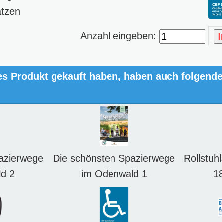
ätzen
Anzahl eingeben:
es Produkt gekauft haben, haben auch folgend
azierwege
Die schönsten Spazierwege
Rollstuh
d 2
im Odenwald 1
1