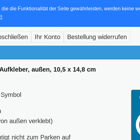
e die Funktionalität der Seite gewährleisten, werden keine w
B
bschließen
Ihr Konto
Bestellung widerrufen
Aufkleber, außen, 10,5 x 14,8 cm
l Symbol
m
von außen verklebt)
tigt nicht zum Parken auf