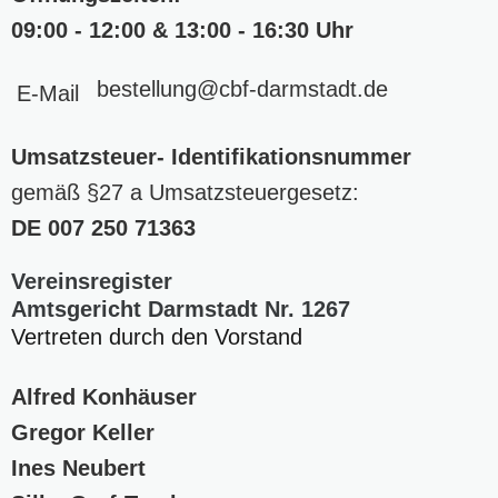
09:00 - 12:00 & 13:00 - 16:30 Uhr
bestellung
@cbf-darmstadt
.de
E-Mail
Umsatzsteuer- Identifikationsnummer
gemäß §27 a Umsatzsteuergesetz:
DE
007 250 71363
Vereinsregister
Amtsgericht Darmstadt Nr. 1267
Vertreten durch den Vorstand
Alfred Konhäuser
Gregor Keller
Ines Neubert