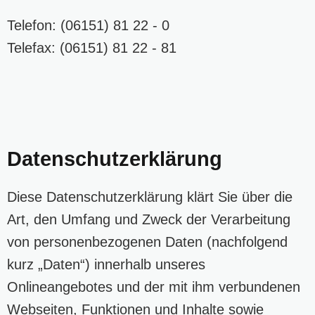
Telefon: (06151) 81 22 - 0
Telefax: (06151) 81 22 - 81
Datenschutzerklärung
Diese Datenschutzerklärung klärt Sie über die
Art, den Umfang und Zweck der Verarbeitung
von personenbezogenen Daten (nachfolgend
kurz „Daten“) innerhalb unseres
Onlineangebotes und der mit ihm verbundenen
Webseiten, Funktionen und Inhalte sowie